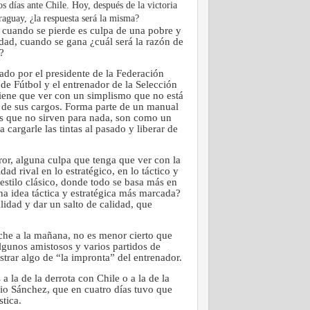
s días ante Chile. Hoy, después de la victoria
raguay, ¿la respuesta será la misma?
i cuando se pierde es culpa de una pobre y
lidad, cuando se gana ¿cuál será la razón de
a?
ado por el presidente de la Federación
de Fútbol y el entrenador de la Selección
tiene que ver con un simplismo que no está
a de sus cargos. Forma parte de un manual
s que no sirven para nada, son como un
 cargarle las tintas al pasado y liberar de
ror, alguna culpa que tenga que ver con la
dad rival en lo estratégico, en lo táctico y
 estilo clásico, donde todo se basa más en
na idea táctica y estratégica más marcada?
lidad y dar un salto de calidad, que
oche a la mañana, no es menor cierto que
gunos amistosos y varios partidos de
strar algo de “la impronta” del entrenador.
 la de la derrota con Chile o a la de la
io Sánchez, que en cuatro días tuvo que
tica.