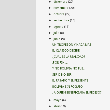
diciembre
(20)
►
noviembre
(20)
►
octubre
(22)
►
septiembre
(16)
►
agosto
(13)
►
julio
(8)
►
junio
(9)
▼
UN TROPEZÓN Y NADA MÁS
EL CLÁSICO DECIDE
¿CUÁL ES LA REALIDAD?
¡POR FIN...!
Y NO BOLIVIA NO FUE...
SER O NO SER
EL PASADO Y EL PRESENTE
BOLIVIA SIN FOGUEO
¿A QUIÉN BENEFICIARÁ EL RECESO?
mayo
(6)
►
abril
(19)
►