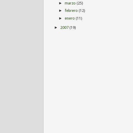
marzo
(25)
►
febrero
(12)
►
enero
(11)
►
2007
(19)
►