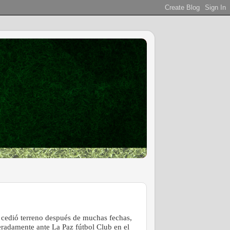
o cedió terreno después de muchas fechas,
eradamente ante La Paz fútbol Club en el