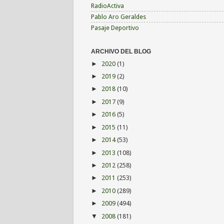
RadioActiva
Pablo Aro Geraldes
Pasaje Deportivo
ARCHIVO DEL BLOG
2020
(1)
►
2019
(2)
►
2018
(10)
►
2017
(9)
►
2016
(5)
►
2015
(11)
►
2014
(53)
►
2013
(108)
►
2012
(258)
►
2011
(253)
►
2010
(289)
►
2009
(494)
►
2008
(181)
▼